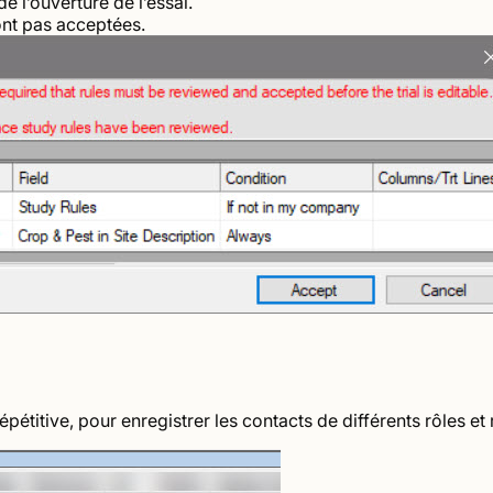
e l’ouverture de l’essai.
sont pas acceptées.
étitive, pour enregistrer les contacts de différents rôles et 