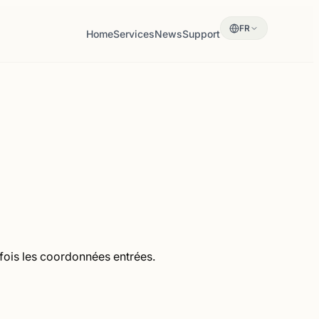
FR
Home
Services
News
Support
 fois les coordonnées entrées.