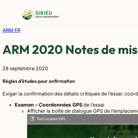
Aller
au
contenu
ARM FR
ARM 2020 Notes de mise
28 septembre 2020
Règles d’études pour onfirmation
Exiger la confirmation des détails critiques de l’essai: coo
Examen – Coordonnées GPS
de l’essai
Afficher la boîte de dialogue GPS de l’emplaceme