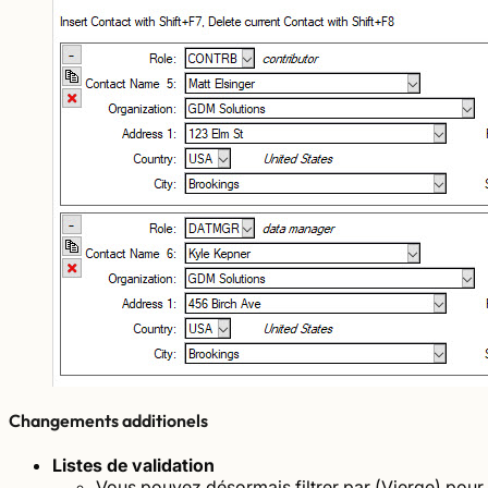
Changements additionels
Listes de validation
Vous pouvez désormais filtrer par (Vierge) pour 