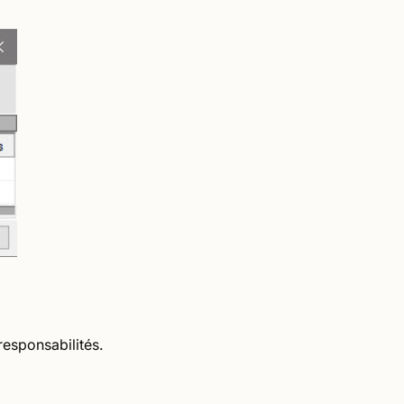
responsabilités.