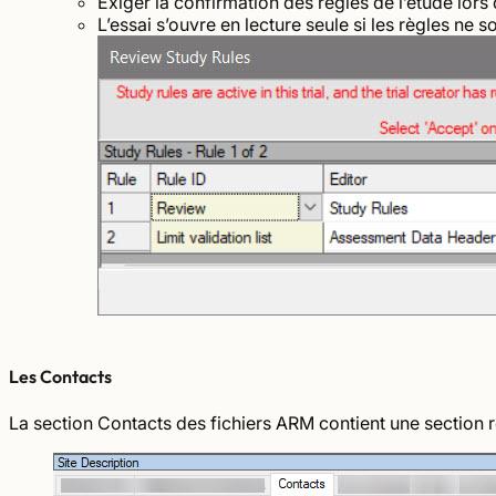
Exiger la confirmation des règles de l’étude lors d
L’essai s’ouvre en lecture seule si les règles ne 
Les Contacts
La section Contacts des fichiers ARM contient une section rép