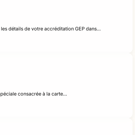
les détails de votre accréditation GEP dans…
spéciale consacrée à la carte…