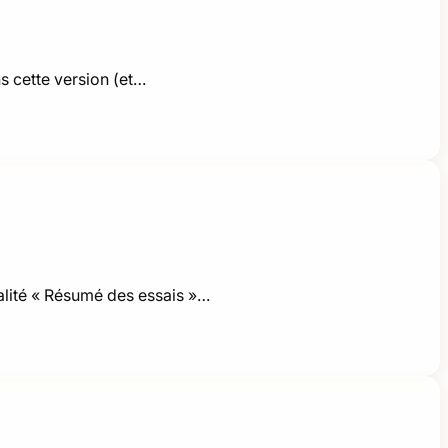
s cette version (et…
alité « Résumé des essais »…