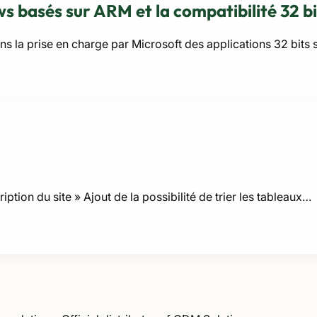
s basés sur ARM et la compatibilité 32 bi
la prise en charge par Microsoft des applications 32 bits s
ption du site » Ajout de la possibilité de trier les tableaux…