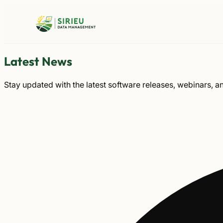
Aller
au
contenu
Latest News
Stay updated with the latest software releases, webinars