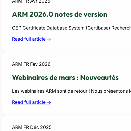
ARM FR
Avr 2026
ARM 2026.0 notes de version
GEP Certificate Database System (Certibase) Recherch
Read full article →
ARM FR
Fév 2026
Webinaires de mars : Nouveautés
Les webinaires ARM sont de retour ! Nous présentons l
Read full article →
ARM FR
Déc 2025