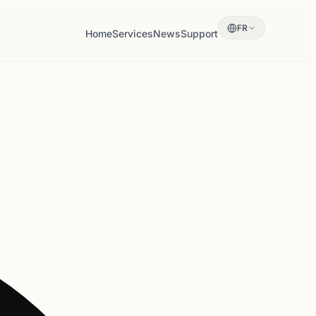
FR
Home
Services
News
Support