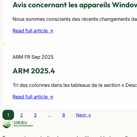
Avis concernant les appareils Window
Nous sommes conscients des récents changements dans 
Read full article →
ARM FR
Sep 2025
ARM 2025.4
Tri des colonnes dans les tableaus de la section « Descri
Read full article →
1
2
3
…
8
Next →