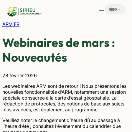
Aller
FR
au
contenu
ARM FR
Webinaires de mars :
Nouveautés
28 février 2026
Les webinaires ARM sont de retour ! Nous présentons les
nouvelles fonctionnalités d’ARM, notamment une session
spéciale consacrée à la carte d’essai géospatiale. La
rédaction de protocoles, des notions de base aux sujets
plus avancés, est également au programme.
Veuillez noter le changement d’heure dû au passage à
l’heure d’été ; consultez l’événement du calendrier que
nous vous envoyons.