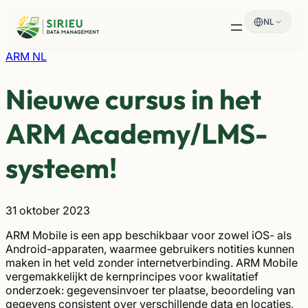
Spring
NL
naar
de
inhoud
ARM NL
Nieuwe cursus in het
ARM Academy/LMS-
systeem!
31 oktober 2023
ARM Mobile is een app beschikbaar voor zowel iOS- als
Android-apparaten, waarmee gebruikers notities kunnen
maken in het veld zonder internetverbinding. ARM Mobile
vergemakkelijkt de kernprincipes voor kwalitatief
onderzoek: gegevensinvoer ter plaatse, beoordeling van
gegevens consistent over verschillende data en locaties,