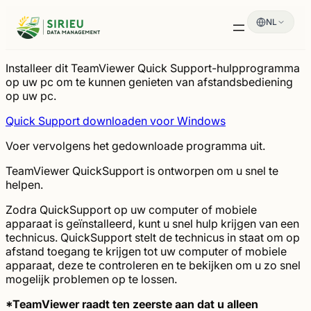
Spring
NL
naar
de
inhoud
Installeer dit TeamViewer Quick Support-hulpprogramma
op uw pc om te kunnen genieten van afstandsbediening
op uw pc.
Quick Support downloaden voor Windows
Voer vervolgens het gedownloade programma uit.
TeamViewer QuickSupport is ontworpen om u snel te
helpen.
Zodra QuickSupport op uw computer of mobiele
apparaat is geïnstalleerd, kunt u snel hulp krijgen van een
technicus. QuickSupport stelt de technicus in staat om op
afstand toegang te krijgen tot uw computer of mobiele
apparaat, deze te controleren en te bekijken om u zo snel
mogelijk problemen op te lossen.
*TeamViewer raadt ten zeerste aan dat u alleen