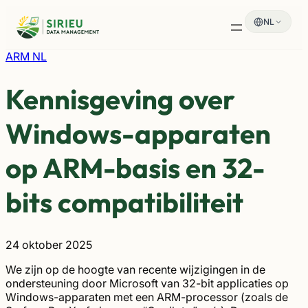
Spring
NL
naar
de
inhoud
ARM NL
Kennisgeving over
Windows-apparaten
op ARM-basis en 32-
bits compatibiliteit
24 oktober 2025
We zijn op de hoogte van recente wijzigingen in de
ondersteuning door Microsoft van 32-bit applicaties op
Windows-apparaten met een ARM-processor (zoals de