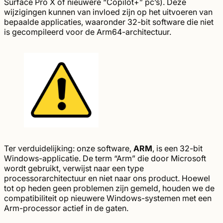
Surface Pro X of nieuwere “Copilot+” pc’s). Deze
wijzigingen kunnen van invloed zijn op het uitvoeren van
bepaalde applicaties, waaronder 32-bit software die niet
is gecompileerd voor de Arm64-architectuur.
Ter verduidelijking: onze software,
ARM
, is een 32-bit
Windows-applicatie. De term “Arm” die door Microsoft
wordt gebruikt, verwijst naar een type
processorarchitectuur en niet naar ons product. Hoewel
tot op heden geen problemen zijn gemeld, houden we de
compatibiliteit op nieuwere Windows-systemen met een
Arm-processor actief in de gaten.