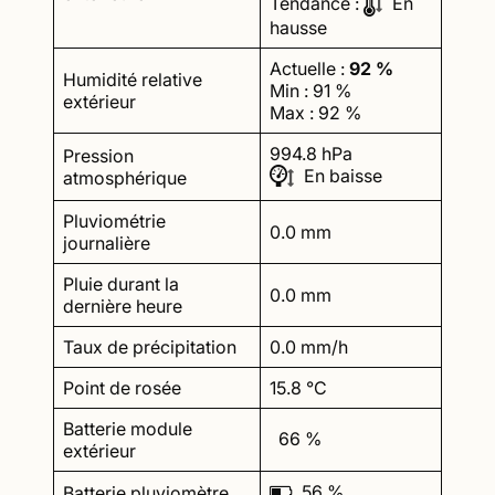
Tendance :
En
hausse
Actuelle :
92 %
Humidité relative
Min : 91 %
extérieur
Max : 92 %
994.8 hPa
Pression
En baisse
atmosphérique
Pluviométrie
0.0 mm
journalière
Pluie durant la
0.0 mm
dernière heure
Taux de précipitation
0.0 mm/h
Point de rosée
15.8 °C
Batterie module
66 %
extérieur
56 %
Batterie pluviomètre